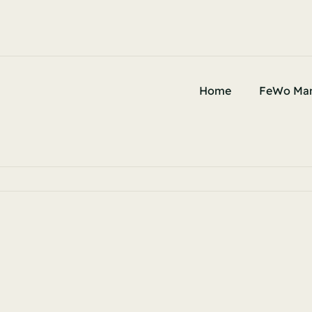
Home
FeWo Man