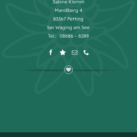
Sabine Klemm
Mandlberg 4
83367 Petting
bei Waging am See
Tel.: 08686 – 8289