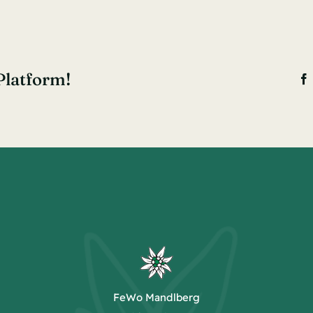
Platform!
FeWo Mandlberg