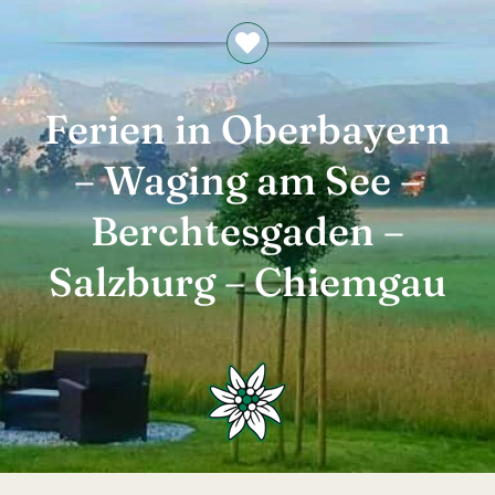
Ferien in Oberbayern
– Waging am See –
Berchtesgaden –
Salzburg – Chiemgau