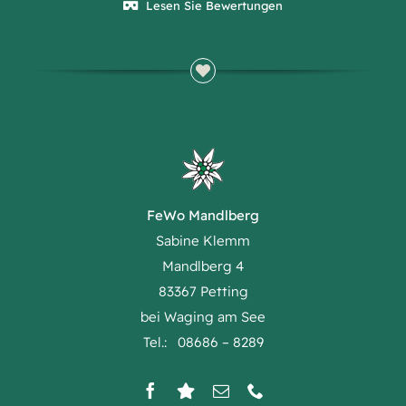
Lesen Sie Bewertungen
FeWo Mandlberg
Sabine Klemm
Mandlberg 4
83367 Petting
bei Waging am See
Tel.: 08686 – 8289