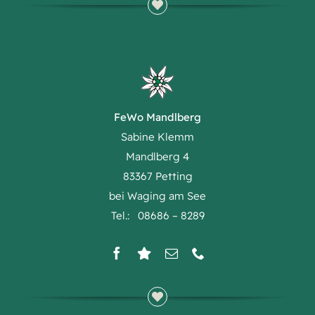
FeWo Mandlberg
Sabine Klemm
Mandlberg 4
83367 Petting
bei Waging am See
Tel.: 08686 – 8289